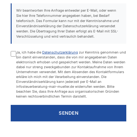
Wir beantworten Ihre Anfrage entweder per E-Mail, oder wenn
Sie hier Ihre Telefonnummer angegeben haben, bei Bedarf
telefonisch. Das Formular kann nur mit der Kenntnisnahme und
Einverständniserklärung der Datenschutzerklärung versendet
werden. Die Übertragung Ihrer Daten erfolgt als E-Mail mit SSL-
Verschlüsselung und wird vertraulich behandelt.
Ja, ich habe die
Datenschutzerklärung
zur Kenntnis genommen und
bin damit einverstanden, dass die von mir angegebenen Daten
elektronisch erhoben und gespeichert werden. Meine Daten werden
dabei nur streng zweckgebunden zur Kontaktaufnahme von Ihrem
Unternehmen verwendet. Mit dem Absenden des Kontaktformulars
erkläre ich mich mit der Verarbeitung einverstanden. Die
Einverständniserklärung kann jederzeit per E-Mail an
infosteuerberatung-mair-mueller.de widerrufen werden. Bitte
beachten Sie, dass Ihre Anfrage aus organisatorischen Gründen
keinen rechtsverbindlichen Termin darstellt.
SENDEN